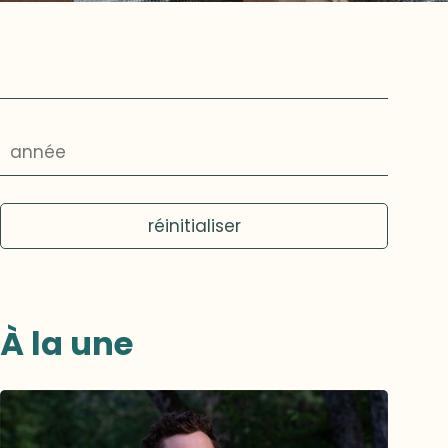
2026
réinitialiser
2025
2024
À la une