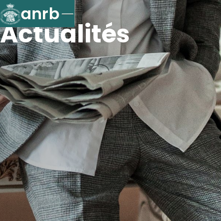
anrb
Actualités