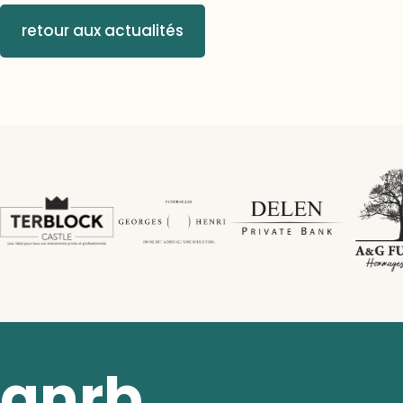
retour aux actualités
anrb