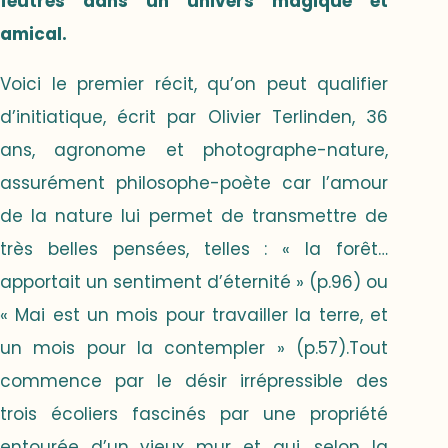
feutrés dans un univers magique et
amical.
Voici le premier récit, qu’on peut qualifier
d’initiatique, écrit par Olivier Terlinden, 36
ans, agronome et photographe-nature,
assurément philosophe-poète car l’amour
de la nature lui permet de transmettre de
très belles pensées, telles : « la forêt…
apportait un sentiment d’éternité » (p.96) ou
« Mai est un mois pour travailler la terre, et
un mois pour la contempler » (p.57).Tout
commence par le désir irrépressible des
trois écoliers fascinés par une propriété
entourée d’un vieux mur et qui, selon la