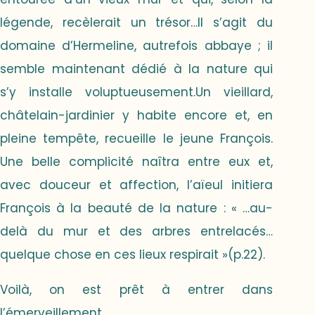
légende, recèlerait un trésor…Il s’agit du
domaine d’Hermeline, autrefois abbaye ; il
semble maintenant dédié à la nature qui
s’y installe voluptueusement.Un vieillard,
châtelain-jardinier y habite encore et, en
pleine tempête, recueille le jeune François.
Une belle complicité naîtra entre eux et,
avec douceur et affection, l’aïeul initiera
François à la beauté de la nature : « …au-
delà du mur et des arbres entrelacés…
quelque chose en ces lieux respirait »(p.22).
Voilà, on est prêt à entrer dans
l’émerveillement.