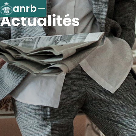
anrb
Actualités