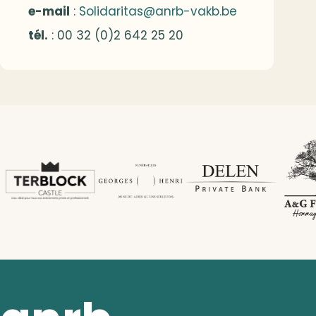
e-mail
:
Solidaritas@anrb-vakb.be
tél.
: 00 32 (0)2 642 25 20