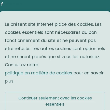
Facebook
adresse
Le présent site internet place des cookies. Les
Avenue Franklin Roosevelt 25
cookies essentiels sont nécessaires au bon
1050 Bruxelles
fonctionnement du site et ne peuvent pas
Belgium
associations sœurs
être refusés. Les autres cookies sont optionnels
et ne seront placés que si vous les autorisez.
Solidaritas
Consultez notre
Fonds Keingiaert
politique en matière de cookies
pour en savoir
monarchie belge
plus.
Site officiel
Continuer seulement avec les cookies
essentiels