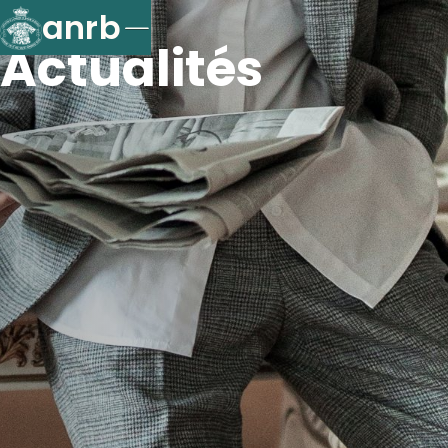
anrb
Actualités