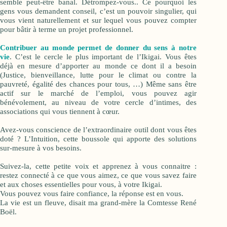
semble peut-être banal. Détrompez-vous.. Ce pourquoi les
gens vous demandent conseil, c’est un pouvoir singulier, qui
vous vient naturellement et sur lequel vous pouvez compter
pour bâtir à terme un projet professionnel.
Contribuer au monde permet de donner du sens à notre
vie
. C’est le cercle le plus important de l’Ikigai. Vous êtes
déjà en mesure d’apporter au monde ce dont il a besoin
(Justice, bienveillance, lutte pour le climat ou contre la
pauvreté, égalité des chances pour tous, …) Même sans être
actif sur le marché de l’emploi, vous pouvez agir
bénévolement, au niveau de votre cercle d’intimes, des
associations qui vous tiennent à cœur.
Avez-vous conscience de l’extraordinaire outil dont vous êtes
doté ? L’Intuition, cette boussole qui apporte des solutions
sur-mesure à vos besoins.
Suivez-la, cette petite voix et apprenez à vous connaitre :
restez connecté à ce que vous aimez, ce que vous savez faire
et aux choses essentielles pour vous, à votre Ikigai.
Vous pouvez vous faire confiance, la réponse est en vous.
La vie est un fleuve, disait ma grand-mère la Comtesse René
Boël.