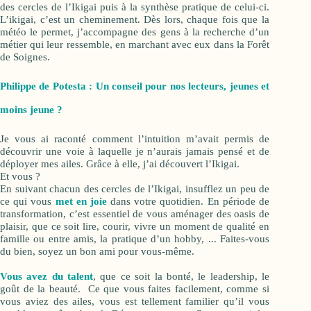
des cercles de l’Ikigai puis à la synthèse pratique de celui-ci.
L’ikigai, c’est un cheminement. Dès lors, chaque fois que la
météo le permet, j’accompagne des gens à la recherche d’un
métier qui leur ressemble, en marchant avec eux dans la Forêt
de Soignes.
Philippe de Potesta : Un conseil pour nos lecteurs, jeunes et
moins jeune ?
Je vous ai raconté comment l’intuition m’avait permis de
découvrir une voie à laquelle je n’aurais jamais pensé et de
déployer mes ailes. Grâce à elle, j’ai découvert l’Ikigai.
Et vous ?
En suivant chacun des cercles de l’Ikigai, insufflez un peu de
ce qui vous
met en joie
dans votre quotidien. En période de
transformation, c’est essentiel de vous aménager des oasis de
plaisir, que ce soit lire, courir, vivre un moment de qualité en
famille ou entre amis, la pratique d’un hobby, ... Faites-vous
du bien, soyez un bon ami pour vous-même.
Vous avez du talent
, que ce soit la bonté, le leadership, le
goût de la beauté. Ce que vous faites facilement, comme si
vous aviez des ailes, vous est tellement familier qu’il vous