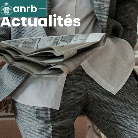
anrb
Actualités