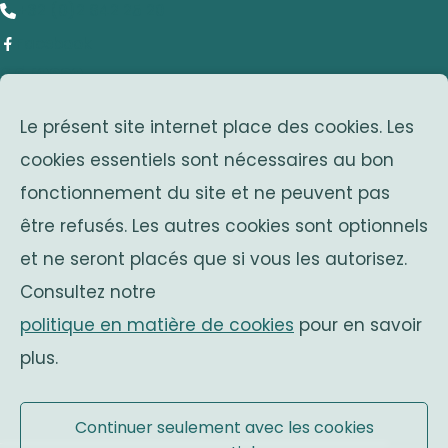
+32 (0)2 642 25 20
Facebook
adresse
Le présent site internet place des cookies. Les
Avenue Franklin Roosevelt 25
cookies essentiels sont nécessaires au bon
1050 Bruxelles
fonctionnement du site et ne peuvent pas
Belgium
associations sœurs
être refusés. Les autres cookies sont optionnels
et ne seront placés que si vous les autorisez.
Solidaritas
Consultez notre
Fonds Keingiaert
politique en matière de cookies
pour en savoir
monarchie belge
plus.
Site officiel
Continuer seulement avec les cookies