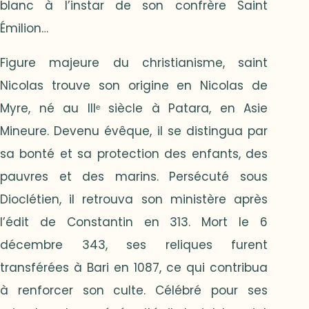
blanc à l’instar de son confrère Saint
Émilion…
Figure majeure du christianisme, saint
Nicolas trouve son origine en Nicolas de
Myre, né au IIIᵉ siècle à Patara, en Asie
Mineure. Devenu évêque, il se distingua par
sa bonté et sa protection des enfants, des
pauvres et des marins. Persécuté sous
Dioclétien, il retrouva son ministère après
l’édit de Constantin en 313. Mort le 6
décembre 343, ses reliques furent
transférées à Bari en 1087, ce qui contribua
à renforcer son culte. Célébré pour ses