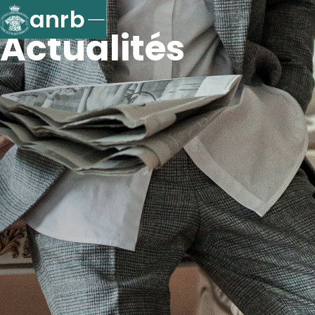
anrb
Actualités