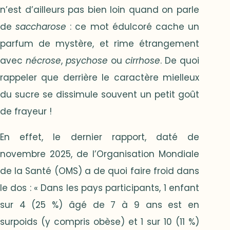
n’est d’ailleurs pas bien loin quand on parle
de
saccharose
: ce mot édulcoré cache un
parfum de mystère, et rime étrangement
avec
nécrose
,
psychose
ou
cirrhose
. De quoi
rappeler que derrière le caractère mielleux
du sucre se dissimule souvent un petit goût
de frayeur !
En effet, le dernier rapport, daté de
novembre 2025, de l’Organisation Mondiale
de la Santé (OMS) a de quoi faire froid dans
le dos : « Dans les pays participants, 1 enfant
sur 4 (25 %) âgé de 7 à 9 ans est en
surpoids (y compris obèse) et 1 sur 10 (11 %)