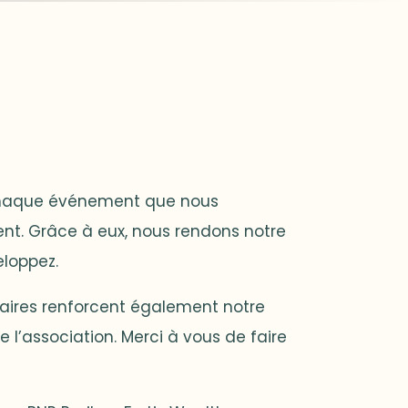
s chaque événement que nous
nent. Grâce à eux, nous rendons notre
eloppez.
enaires renforcent également notre
e l’association. Merci à vous de faire