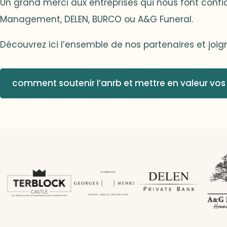
Un grand merci aux entreprises qui nous font confi
Management, DELEN, BURCO ou A&G Funeral.
Découvrez ici l’ensemble de nos partenaires et joig
comment soutenir l’anrb et mettre en valeur vos 