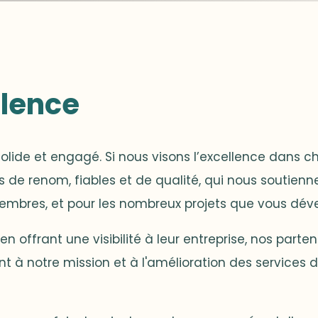
llence
solide et engagé. Si nous visons l’excellence dan
s de renom, fiables et de qualité, qui nous soutien
membres, et pour les nombreux projets que vous dév
n offrant une visibilité à leur entreprise, nos part
nt à notre mission et à l'amélioration des services d