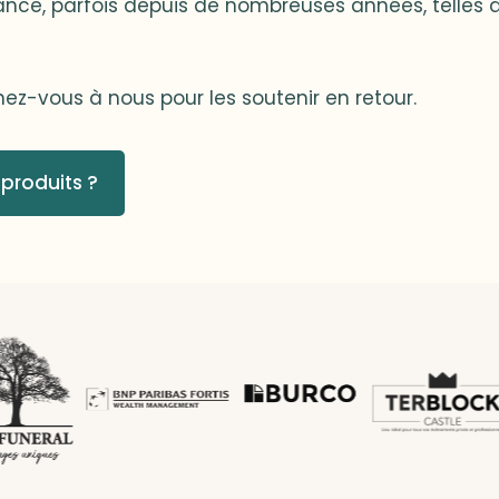
ance, parfois depuis de nombreuses années, telles q
nez-vous à nous pour les soutenir en retour.
produits ?