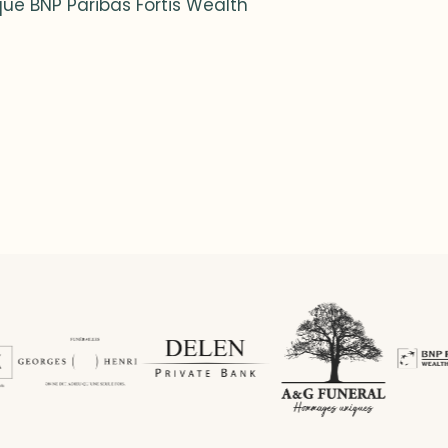
ue BNP Paribas Fortis Wealth