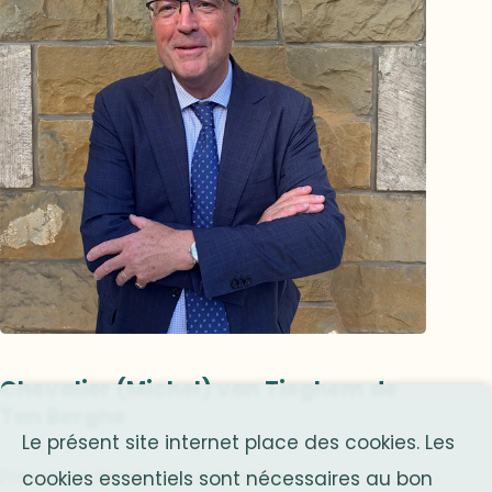
Chevalier (Michel) van Tieghem de
Ten Berghe
Le présent site internet place des cookies. Les
Président Flandre occidentale
cookies essentiels sont nécessaires au bon