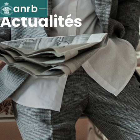
anrb
Actualités