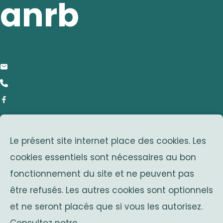
anrb
contact
info@anrb-vakb.be
+32 (0)2 642 25 20
Facebook
adresse
Le présent site internet place des cookies. Les
Avenue Franklin Roosevelt 25
cookies essentiels sont nécessaires au bon
1050 Bruxelles
fonctionnement du site et ne peuvent pas
Belgium
associations sœurs
être refusés. Les autres cookies sont optionnels
et ne seront placés que si vous les autorisez.
Solidaritas