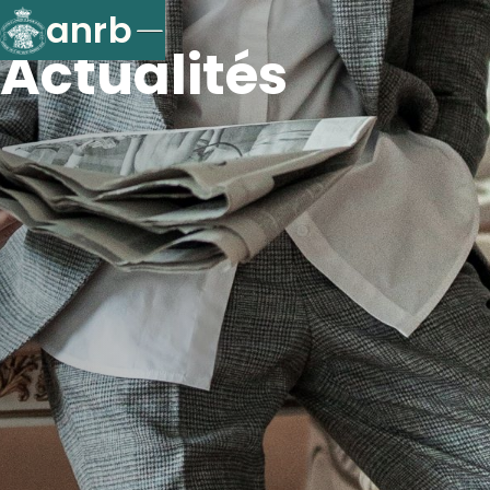
anrb
Actualités