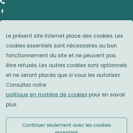
+32 (0)2 642 25 20
Facebook
adresse
Le présent site internet place des cookies. Les
Avenue Franklin Roosevelt 25
cookies essentiels sont nécessaires au bon
1050 Bruxelles
fonctionnement du site et ne peuvent pas
Belgium
associations sœurs
être refusés. Les autres cookies sont optionnels
et ne seront placés que si vous les autorisez.
Solidaritas
Consultez notre
Fonds Keingiaert
politique en matière de cookies
pour en savoir
monarchie belge
plus.
Site officiel
Continuer seulement avec les cookies
essentiels