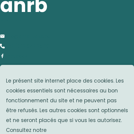
anrb
contact
info@anrb-vakb.be
+32 (0)2 642 25 20
Facebook
adresse
Le présent site internet place des cookies. Les
Avenue Franklin Roosevelt 25
cookies essentiels sont nécessaires au bon
1050 Bruxelles
fonctionnement du site et ne peuvent pas
Belgium
associations sœurs
être refusés. Les autres cookies sont optionnels
et ne seront placés que si vous les autorisez.
Solidaritas
Consultez notre