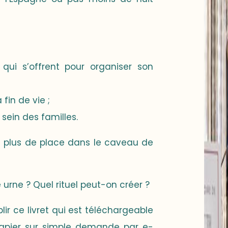
s qui s’offrent pour organiser son
 fin de vie ;
 sein des familles.
 a plus de place dans le caveau de
urne ? Quel rituel peut-on créer ?
r ce livret qui est téléchargeable
papier sur simple demande par e-