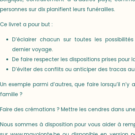
personnes sur dix planifient leurs funérailles.
Ce livret a pour but :
D’éclairer chacun sur toutes les possibilité
dernier voyage.
De faire respecter les dispositions prises pour la
D’éviter des conflits ou anticiper des tracas au
Un exemple parmi d’autres, que faire lorsqu’il n’y
famille ?
Faire des crémations ? Mettre les cendres dans une 
Nous sommes à disposition pour vous aider à rempli
sur
www.mavolonte.be
ou disponible en version 