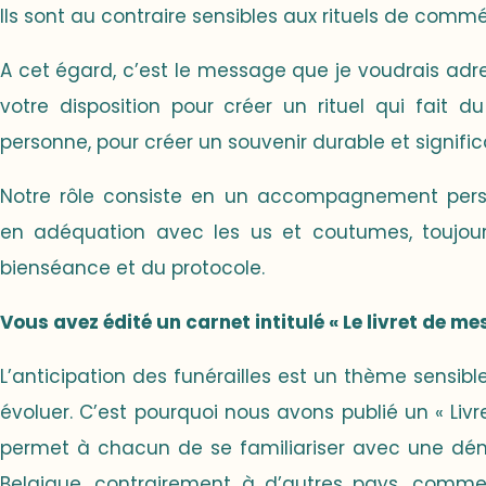
Ils sont au contraire sensibles aux rituels de comm
A cet égard, c’est le message que je voudrais adr
votre disposition pour créer un rituel qui fait d
personne, pour créer un souvenir durable et significa
Notre rôle consiste en un accompagnement perso
en adéquation avec les us et coutumes, toujour
bienséance et du protocole.
Vous avez édité un carnet intitulé « Le livret de me
L’anticipation des funérailles est un thème sensible
évoluer. C’est pourquoi nous avons publié un « Liv
permet à chacun de se familiariser avec une dé
Belgique, contrairement à d’autres pays, comme