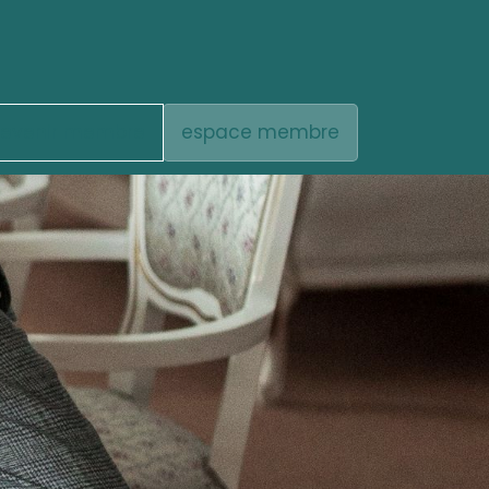
evenir membre
espace membre