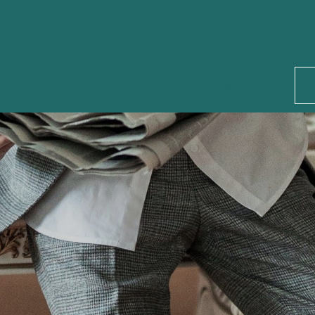
és
Événements
Services
Nous soutenir
D