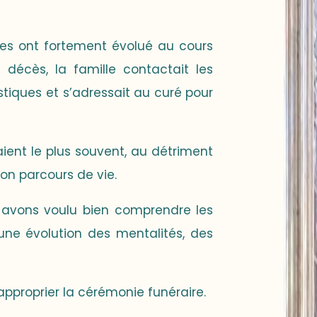
illes ont fortement évolué au cours
 décès, la famille contactait les
tiques et s’adressait au curé pour
aient le plus souvent, au détriment
on parcours de vie.
s avons voulu bien comprendre les
 une évolution des mentalités, des
’approprier la cérémonie funéraire.