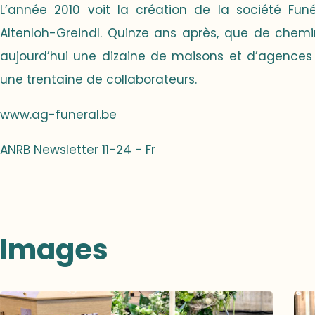
L’année 2010 voit la création de la société Fu
Altenloh-Greindl. Quinze ans après, que de chemin
aujourd’hui une dizaine de maisons et d’agences
une trentaine de collaborateurs.
www.ag-funeral.be
ANRB Newsletter 11-24 - Fr
Images