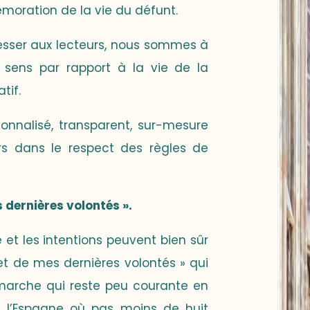
émoration de la vie du défunt.
esser aux lecteurs, nous sommes à
u sens par rapport à la vie de la
tif.
nnalisé, transparent, sur-mesure
s dans le respect des règles de
s dernières volontés ».
 et les intentions peuvent bien sûr
ret de mes dernières volontés » qui
marche qui reste peu courante en
 l’Espagne où pas moins de huit