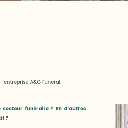
l’entreprise A&G Funeral.
 secteur funéraire ? En d’autres
if ?