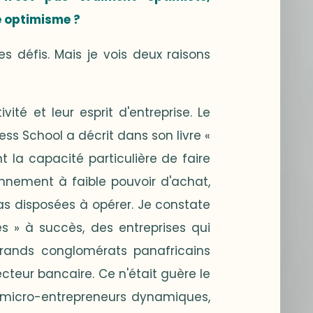
e optimisme ?
s défis. Mais je vois deux raisons
vité et leur esprit d'entreprise. Le
ss School a décrit dans son livre «
 la capacité particulière de faire
onnement à faible pouvoir d'achat,
as disposées à opérer. Je constate
s » à succès, des entreprises qui
 grands conglomérats panafricains
cteur bancaire. Ce n'était guère le
 de micro-entrepreneurs dynamiques,