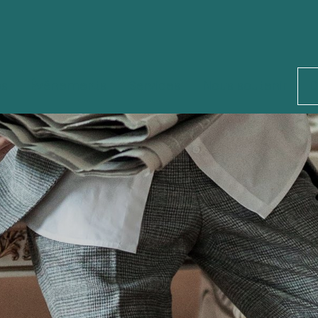
és
Événements
Services
Nous soutenir
D