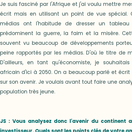
Je suis fasciné par l'Afrique et j'ai voulu mettre 
écrit mais en utilisant un point de vue spécial.
médias ont l'habitude de dresser un tableau t
prédominent la guerre, la faim et la misère. Cett
souvent vu beaucoup de développements porteurs
peine rapportés par les médias. D'où le titre de mon
D'ailleurs, en tant qu'économiste, je souhaitais
africain d'ici à 2050. On a beaucoup parlé et écrit 
sur son avenir. Je voulais avant tout faire une anal
population très jeune.
JS : Vous analysez donc l'avenir du continent a
investisseur. Quels sont les points clés de votre a