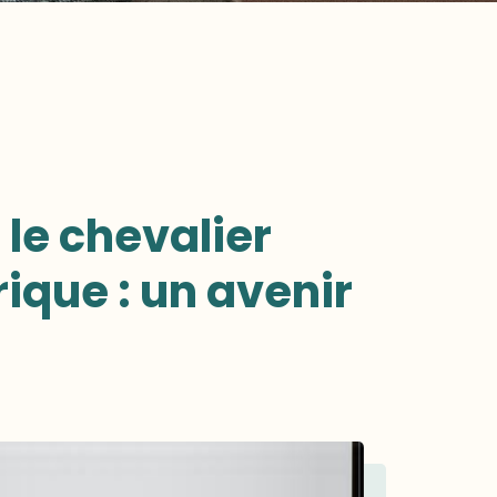
le chevalier
rique : un avenir