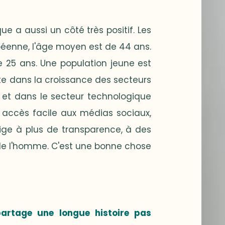
 a aussi un côté très positif. Les
péenne, l'âge moyen est de 44 ans.
de 25 ans. Une population jeune est
ate dans la croissance des secteurs
 et dans le secteur technologique
n accès facile aux médias sociaux,
blige à plus de transparence, à des
de l'homme. C'est une bonne chose
partage une longue histoire pas