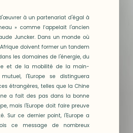
d'œuvrer à un partenariat d'égal à
jumeau » comme l’appelait l'ancien
laude Juncker. Dans un monde où
t l'Afrique doivent former un tandem
 dans les domaines de l'énergie, du
ie et de la mobilité de la main-
 mutuel, l'Europe se distinguera
es étrangères, telles que la Chine
enne a fait des pas dans la bonne
ope, mais l'Europe doit faire preuve
 Sur ce dernier point, l'Europe a
çois ce message de nombreux