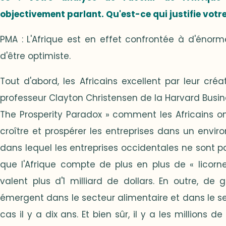
objectivement parlant. Qu'est-ce qui justifie votr
PMA : L'Afrique est en effet confrontée à d'énorme
d'être optimiste.
Tout d'abord, les Africains excellent par leur créati
professeur Clayton Christensen de la Harvard Busine
The Prosperity Paradox » comment les Africains ont
croître et prospérer les entreprises dans un envir
dans lequel les entreprises occidentales ne sont p
que l'Afrique compte de plus en plus de « licorne
valent plus d'1 milliard de dollars. En outre, de
émergent dans le secteur alimentaire et dans le se
cas il y a dix ans. Et bien sûr, il y a les millions