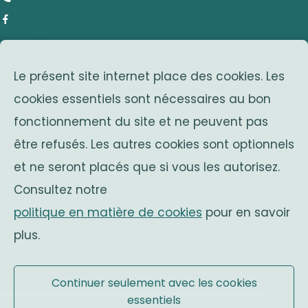
Facebook
adresse
Le présent site internet place des cookies. Les
Avenue Franklin Roosevelt 25
cookies essentiels sont nécessaires au bon
1050 Bruxelles
fonctionnement du site et ne peuvent pas
Belgium
associations sœurs
être refusés. Les autres cookies sont optionnels
et ne seront placés que si vous les autorisez.
Solidaritas
Consultez notre
Fonds Keingiaert
politique en matière de cookies
pour en savoir
monarchie belge
plus.
Site officiel
Continuer seulement avec les cookies
essentiels