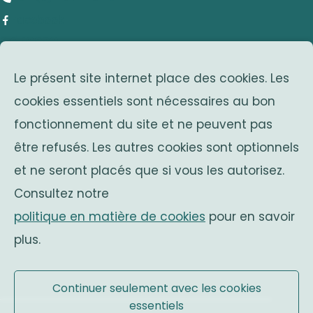
Facebook
adresse
Le présent site internet place des cookies. Les
Avenue Franklin Roosevelt 25
cookies essentiels sont nécessaires au bon
1050 Bruxelles
fonctionnement du site et ne peuvent pas
Belgium
associations sœurs
être refusés. Les autres cookies sont optionnels
et ne seront placés que si vous les autorisez.
Solidaritas
Consultez notre
Fonds Keingiaert
politique en matière de cookies
pour en savoir
monarchie belge
plus.
Site officiel
Continuer seulement avec les cookies
essentiels