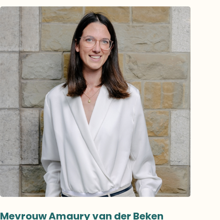
Mevrouw Amaury van der Beken