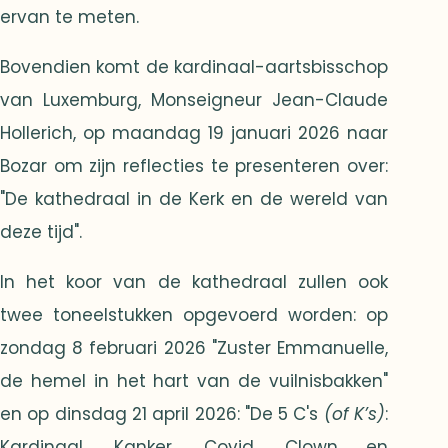
ervan te meten.
Bovendien komt de kardinaal-aartsbisschop
van Luxemburg, Monseigneur Jean-Claude
Hollerich, op maandag 19 januari 2026 naar
Bozar om zijn reflecties te presenteren over:
"De kathedraal in de Kerk en de wereld van
deze tijd".
In het koor van de kathedraal zullen ook
twee toneelstukken opgevoerd worden: op
zondag 8 februari 2026 "Zuster Emmanuelle,
de hemel in het hart van de vuilnisbakken"
en op dinsdag 21 april 2026: "De 5 C's
(of K’s)
:
Kardinaal, Kanker, Covid, Clown en