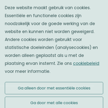
Deze website maakt gebruik van cookies.
Franklin Rooseveltlaan 25
Essentiële en functionele cookies zijn
1050 Brussel
noodzakelijk voor de goede werking van de
Belgium
website en kunnen niet worden geweigerd.
zusterverenigingen
Andere cookies worden gebruikt voor
Solidaritas
statistische doeleinden (analysecookies) en
Fonds Keingiaert
worden alleen geplaatst als u met de
belgische monarchie
plaatsing ervan instemt. Zie ons
cookiebeleid
voor meer informatie.
Officiële website
Ga alleen door met essentiële cookies
Gebruiksvoorwaarden
|
Ga door met alle cookies
Juridische informatie
|
Cookies