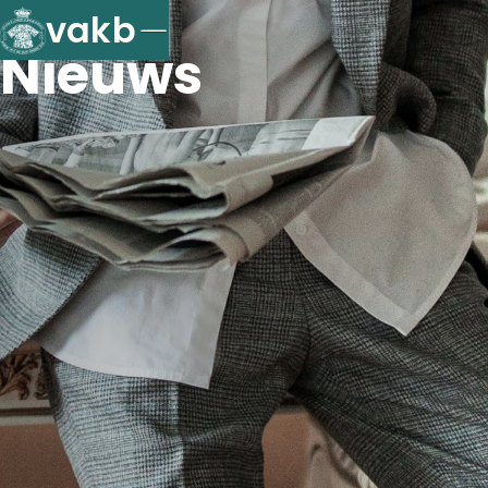
vakb
Nieuws