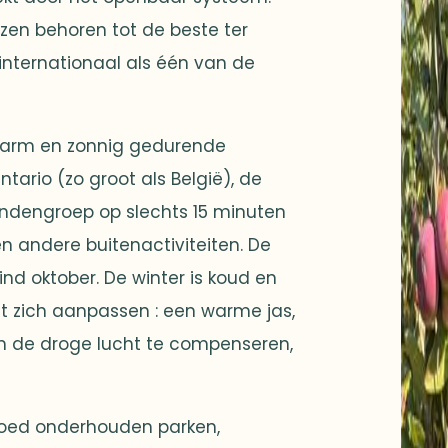
izen behoren tot de beste ter
internationaal als één van de
 warm en zonnig gedurende
ario (zo groot als België), de
andengroep op slechts 15 minuten
en andere buitenactiviteiten. De
ind oktober. De winter is koud en
t zich aanpassen : een warme jas,
m de droge lucht te compenseren,
 goed onderhouden parken,