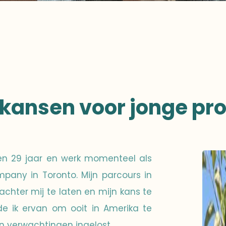
 kansen voor jonge pr
ben 29 jaar en werk momenteel als
pany in Toronto. Mijn parcours in
achter mij te laten en mijn kans te
e ik ervan om ooit in Amerika te
n verwachtingen ingelost.