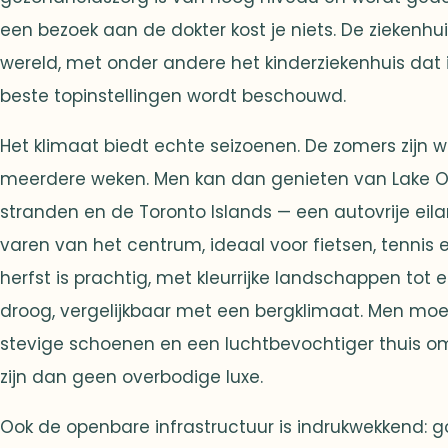
een bezoek aan de dokter kost je niets. De ziekenhu
wereld, met onder andere het kinderziekenhuis dat 
beste topinstellingen wordt beschouwd.
Het klimaat biedt echte seizoenen. De zomers zijn
meerdere weken. Men kan dan genieten van Lake Ont
stranden en de Toronto Islands — een autovrije eil
varen van het centrum, ideaal voor fietsen, tennis 
herfst is prachtig, met kleurrijke landschappen tot e
droog, vergelijkbaar met een bergklimaat. Men moe
stevige schoenen en een luchtbevochtiger thuis o
zijn dan geen overbodige luxe.
Ook de openbare infrastructuur is indrukwekkend: