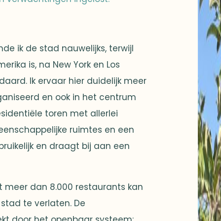
de ik de stad nauwelijks, terwijl
rika is, na New York en Los
ard. Ik ervaar hier duidelijk meer
rganiseerd en ook in het centrum
esidentiële toren met allerlei
meenschappelijke ruimtes en een
uikelijk en draagt bij aan een
et meer dan 8.000 restaurants kan
e stad te verlaten. De
ekt door het openbaar systeem: