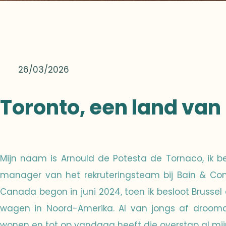
26/03/2026
Toronto, een land van
Mijn naam is Arnould de Potesta de Tornaco, ik 
manager van het rekruteringsteam bij Bain & Com
Canada begon in juni 2024, toen ik besloot Brussel 
wagen in Noord-Amerika. Al van jongs af droomd
wonen en tot op vandaag heeft die overstap al mij