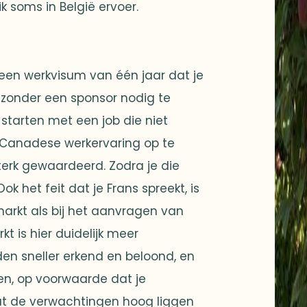
 soms in België ervoer.
en werkvisum van één jaar dat je
 zonder een sponsor nodig te
 starten met een job die niet
Canadese werkervaring op te
sterk gewaardeerd. Zodra je die
 het feit dat je Frans spreekt, is
markt als bij het aanvragen van
 is hier duidelijk meer
den sneller erkend en beloond, en
en, op voorwaarde dat je
 dat de verwachtingen hoog liggen