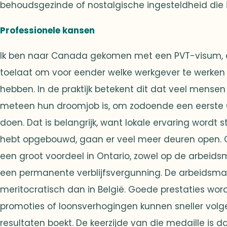
behoudsgezinde of nostalgische ingesteldheid die ik
Professionele kansen
Ik ben naar Canada gekomen met een PVT-visum, e
toelaat om voor eender welke werkgever te werken
hebben. In de praktijk betekent dit dat veel mensen
meteen hun droomjob is, om zodoende een eerste 
doen. Dat is belangrijk, want lokale ervaring wordt 
hebt opgebouwd, gaan er veel meer deuren open. Ook
een groot voordeel in Ontario, zowel op de arbeids
een permanente verblijfsvergunning. De arbeidsmarkt
meritocratisch dan in België. Goede prestaties wor
promoties of loonsverhogingen kunnen sneller volg
resultaten boekt. De keerzijde van die medaille is