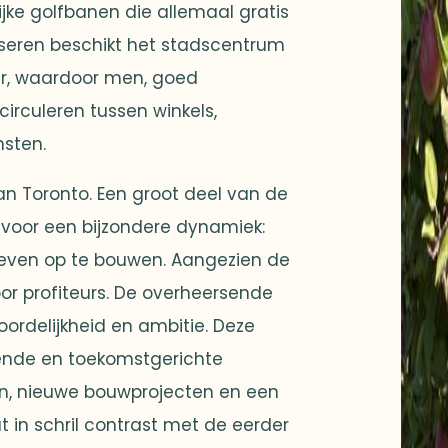
ke golfbanen die allemaal gratis
otseren beschikt het stadscentrum
er, waardoor men, goed
irculeren tussen winkels,
nsten.
van Toronto. Een groot deel van de
 voor een bijzondere dynamiek:
leven op te bouwen. Aangezien de
oor profiteurs. De overheersende
oordelijkheid en ambitie. Deze
ende en toekomstgerichte
n, nieuwe bouwprojecten en een
 in schril contrast met de eerder