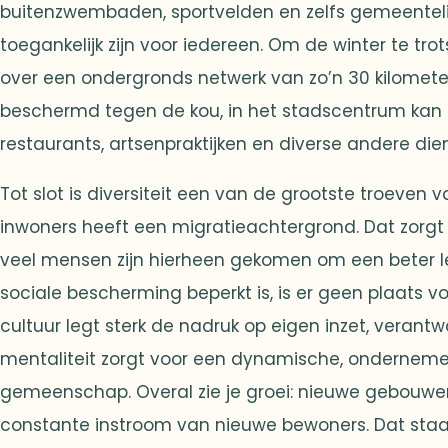
buitenzwembaden, sportvelden en zelfs gemeentelij
toegankelijk zijn voor iedereen. Om de winter te tr
over een ondergronds netwerk van zo’n 30 kilomet
beschermd tegen de kou, in het stadscentrum kan c
restaurants, artsenpraktijken en diverse andere die
Tot slot is diversiteit een van de grootste troeven 
inwoners heeft een migratieachtergrond. Dat zorgt
veel mensen zijn hierheen gekomen om een beter 
sociale bescherming beperkt is, is er geen plaats v
cultuur legt sterk de nadruk op eigen inzet, verantw
mentaliteit zorgt voor een dynamische, ondernem
gemeenschap. Overal zie je groei: nieuwe gebouwe
constante instroom van nieuwe bewoners. Dat staat