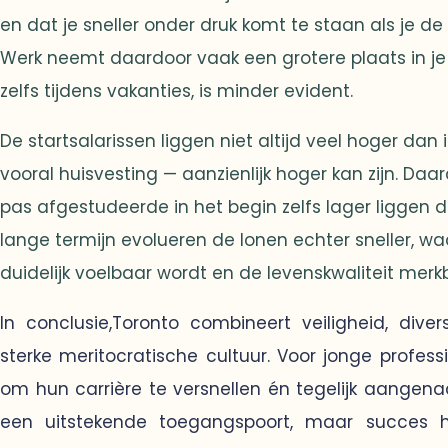
en dat je sneller onder druk komt te staan als je de
Werk neemt daardoor vaak een grotere plaats in je l
zelfs tijdens vakanties, is minder evident.
De startsalarissen liggen niet altijd veel hoger dan 
vooral huisvesting — aanzienlijk hoger kan zijn. Da
pas afgestudeerde in het begin zelfs lager liggen 
lange termijn evolueren de lonen echter sneller, wa
duidelijk voelbaar wordt en de levenskwaliteit merk
In conclusie,Toronto combineert veiligheid, dive
sterke meritocratische cultuur. Voor jonge profes
om hun carrière te versnellen én tegelijk aangen
een uitstekende toegangspoort, maar succes 