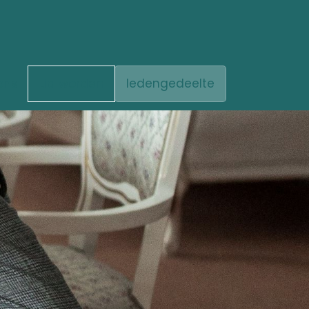
ons
Lid worden
ledengedeelte