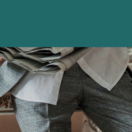
g
Nieuws
Evenementen
Diensten
Steun 