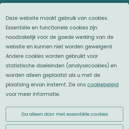
adres
Deze website maakt gebruik van cookies.
Franklin Rooseveltlaan 25
Essentiële en functionele cookies zijn
1050 Brussel
noodzakelijk voor de goede werking van de
Belgium
website en kunnen niet worden geweigerd.
zusterverenigingen
Andere cookies worden gebruikt voor
Solidaritas
statistische doeleinden (analysecookies) en
Fonds Keingiaert
worden alleen geplaatst als u met de
belgische monarchie
plaatsing ervan instemt. Zie ons
cookiebeleid
voor meer informatie.
Officiële website
Ga alleen door met essentiële cookies
Gebruiksvoorwaarden
|