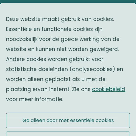
adres
Deze website maakt gebruik van cookies.
Franklin Rooseveltlaan 25
Essentiële en functionele cookies zijn
1050 Brussel
noodzakelijk voor de goede werking van de
Belgium
website en kunnen niet worden geweigerd.
zusterverenigingen
Andere cookies worden gebruikt voor
Solidaritas
statistische doeleinden (analysecookies) en
Fonds Keingiaert
worden alleen geplaatst als u met de
belgische monarchie
plaatsing ervan instemt. Zie ons
cookiebeleid
voor meer informatie.
Officiële website
Ga alleen door met essentiële cookies
Gebruiksvoorwaarden
|