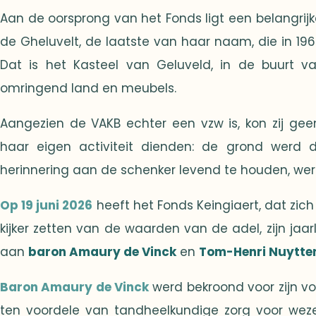
Aan de oorsprong van het Fonds ligt een belangrijke
de Gheluvelt, de laatste van haar naam, die in 196
Dat is het Kasteel van Geluveld, in de buurt va
omringend land en meubels.
Aangezien de VAKB echter een vzw is, kon zij ge
haar eigen activiteit dienden: de grond werd
herinnering aan de schenker levend te houden, wer
Op 19 juni 2026
heeft het Fonds Keingiaert, dat zich
kijker zetten van de waarden van de adel, zijn jaa
aan
baron Amaury de Vinck
en
Tom-Henri Nuytte
Baron Amaury de Vinck
werd bekroond voor zijn vo
ten voordele van tandheelkundige zorg voor wez