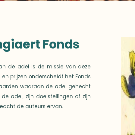
ngiaert Fonds
n de adel is de missie van deze
 en prijzen onderscheidt het Fonds
 waarden waaraan de adel gehecht
de adel, zijn doelstellingen of zijn
acht de auteurs ervan.