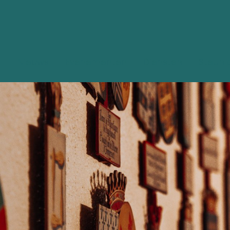
g
Nieuws
Evenementen
Diensten
Steun 