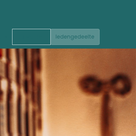
ons
Lid worden
ledengedeelte