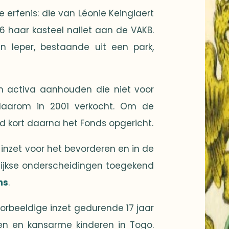
 erfenis: die van Léonie Keingiaert
6 haar kasteel naliet aan de VAKB.
n Ieper, bestaande uit een park,
en activa aanhouden die niet voor
 daarom in 2001 verkocht. Om de
d kort daarna het Fonds opgericht.
 inzet voor het bevorderen en in de
rlijkse onderscheidingen toegekend
ns
.
orbeeldige inzet gedurende 17 jaar
en en kansarme kinderen in Togo.