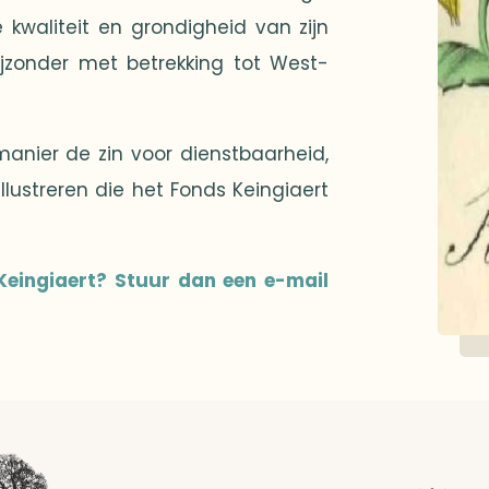
kwaliteit en grondigheid van zijn
ijzonder met betrekking tot West-
anier de zin voor dienstbaarheid,
ustreren die het Fonds Keingiaert
Keingiaert? Stuur dan een e-mail