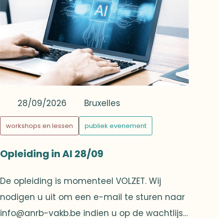
dansleraars.
28/09/2026
Bruxelles
workshops en lessen
publiek evenement
Opleiding in AI 28/09
De opleiding is momenteel VOLZET. Wij
nodigen u uit om een e-mail te sturen naar
info@anrb-vakb.be indien u op de wachtlijst