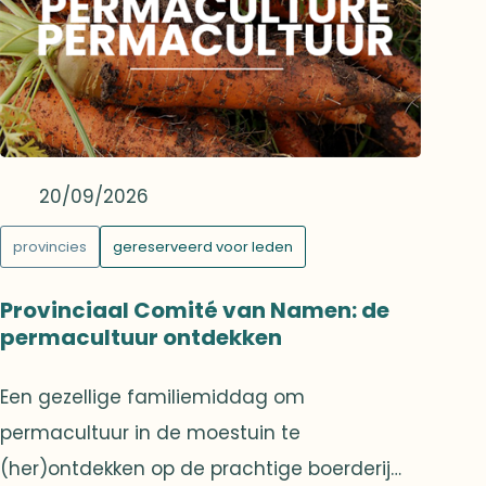
of Absence, een immersieve installatie
gewijd aan het bedreigde Syrische erfgoed.
20/09/2026
provincies
gereserveerd voor leden
Provinciaal Comité van Namen: de
permacultuur ontdekken
Een gezellige familiemiddag om
permacultuur in de moestuin te
(her)ontdekken op de prachtige boerderij