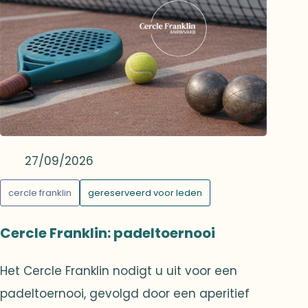
Center), rond het thema: “Europa in de
ruimte: uitdagingen en kansen”.
27/09/2026
cercle franklin
gereserveerd voor leden
Cercle Franklin: padeltoernooi
Het Cercle Franklin nodigt u uit voor een
padeltoernooi, gevolgd door een aperitief