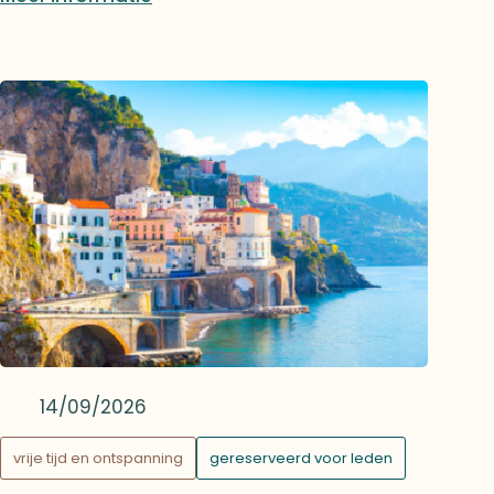
een bal in Hôtel DuPeyrou, culturele
ontdekkingen en een brunch in Villa
Castellane. Een mooie gelegenheid om
leden uit verschillende landen te ontmoeten
in een gezellige en elegante sfeer.
14/09/2026
vrije tijd en ontspanning
gereserveerd voor leden