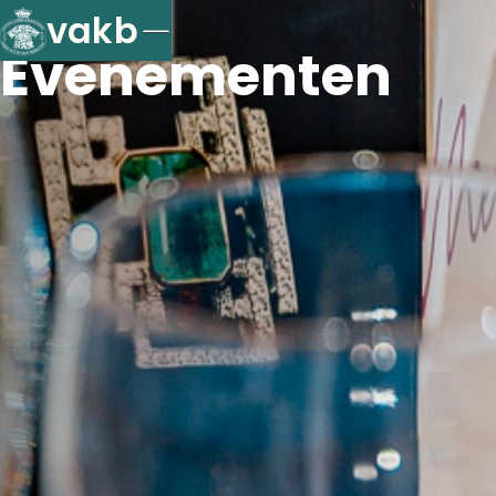
vakb
Evenementen