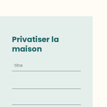
Privatiser la
maison
Madame
Mademoiselle
Monsieur