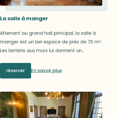
La salle à manger
Attenant au grand hall principal, la salle à
manger est un bel espace de près de 70 m².
Les lambris aux murs lui donnent un
caractère unique. Une seconde porte très
discrète permet l’accès au traiteur de
réserver
En savoir plus
pouvoir servir l’ensemble des invités sans
gêner la circulation de vos convives.