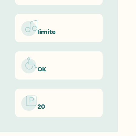
limite
OK
20