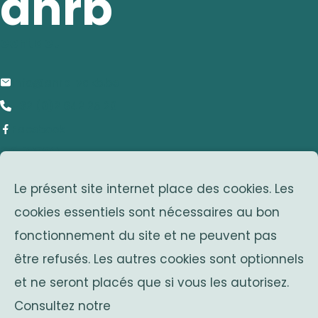
anrb
contact
info@anrb-vakb.be
+32 (0)2 642 25 20
Facebook
adresse
Le présent site internet place des cookies. Les
Avenue Franklin Roosevelt 25
cookies essentiels sont nécessaires au bon
1050 Bruxelles
fonctionnement du site et ne peuvent pas
Belgium
associations sœurs
être refusés. Les autres cookies sont optionnels
et ne seront placés que si vous les autorisez.
Solidaritas
Consultez notre