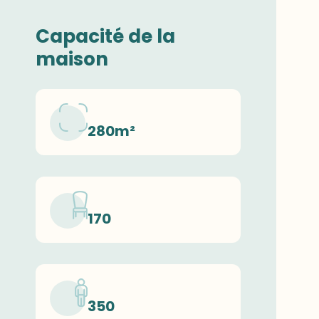
Capacité de la
maison
280m²
170
350