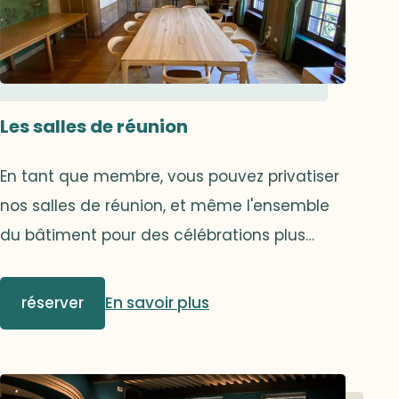
Les salles de réunion
En tant que membre, vous pouvez privatiser
nos salles de réunion, et même l'ensemble
du bâtiment pour des célébrations plus
importantes. Caroline Siraut et son équipe
vous aidera à transformer les moindres
réserver
En savoir plus
détails en une expérience vraiment
inoubliable.