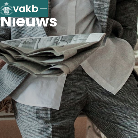
vakb
Nieuws