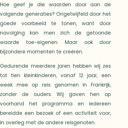
Hoe geef je die waarden door aan de
volgende generaties? Ongetwijfeld door het
goede voorbeeld te tonen, want door
navolging kan men zich de getoonde
waarde toe-eigenen. Maar ook door
bijzondere momenten te creëren.
Gedurende meerdere jaren hebben wij zes
tot tien kleinkinderen, vanaf 12 jaar, een
week mee op reis genomen in Frankrijk,
zonder de ouders. Wij gaven hen op
voorhand het programma en iedereen
bereidde een bezoek of een activiteit voor,
in overleg met de andere reisgenoten.