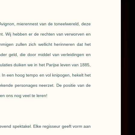
 Avignon, mierennest van de toneelwereld, deze
t. Wij hebben er de rechten van verworven en
migen zullen zich wellicht herinneren dat het
nder geld, die door middel van verleidingen en
ulaties duiken we in het Parijse leven van 1885,
s. In een hoog tempo en vol knipogen, hekelt het
etekende personages neerzet. De positie van de
n ons nog veel te leren!
 levend spektakel. Elke regisseur geeft vorm aan