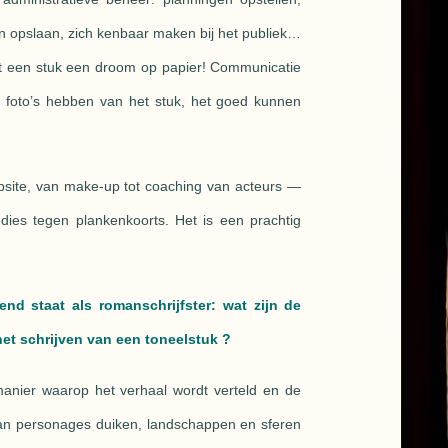
en opslaan, zich kenbaar maken bij het publiek…
ijft een stuk een droom op papier! Communicatie
n, foto’s hebben van het stuk, het goed kunnen
ebsite, van make-up tot coaching van acteurs —
dies tegen plankenkoorts. Het is een prachtig
end staat als romanschrijfster: wat zijn de
het schrijven van een toneelstuk ?
e manier waarop het verhaal wordt verteld en de
an personages duiken, landschappen en sferen