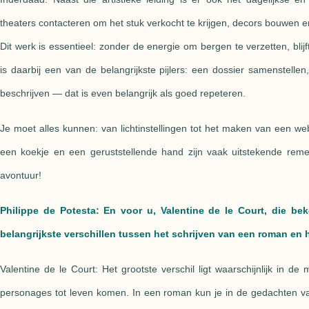
theaters contacteren om het stuk verkocht te krijgen, decors bouwen 
Dit werk is essentieel: zonder de energie om bergen te verzetten, bl
is daarbij een van de belangrijkste pijlers: een dossier samenstelle
beschrijven — dat is even belangrijk als goed repeteren.
Je moet alles kunnen: van lichtinstellingen tot het maken van een w
een koekje en een geruststellende hand zijn vaak uitstekende reme
avontuur!
Philippe de Potesta: En voor u, Valentine de le Court, die bek
belangrijkste verschillen tussen het schrijven van een roman en 
Valentine de le Court: Het grootste verschil ligt waarschijnlijk in d
personages tot leven komen. In een roman kun je in de gedachten v