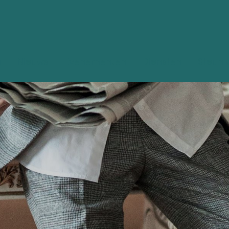
g
Nieuws
Evenementen
Diensten
Steun 