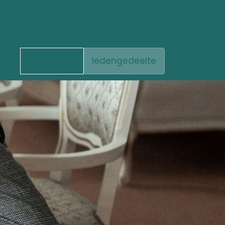
ons
Lid worden
ledengedeelte