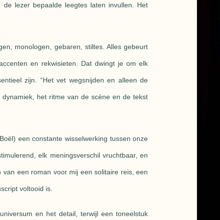
 de lezer bepaalde leegtes laten invullen. Het
ogen, monologen, gebaren, stiltes. Alles gebeurt
accenten en rekwisieten. Dat dwingt je om elk
entieel zijn. “Het vet wegsnijden en alleen de
e dynamiek, het ritme van de scène en de tekst
 Boël) een constante wisselwerking tussen onze
 stimulerend, elk meningsverschil vruchtbaar, en
ven van een roman voor mij een solitaire reis, een
ript voltooid is.
universum en het detail, terwijl een toneelstuk