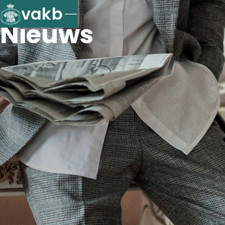
vakb
Nieuws