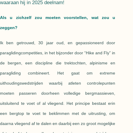
waaraan hij in 2025 deelnam!
Als u zichzelf zou moeten voorstellen, wat zou u
zeggen?
Ik ben getrouwd, 30 jaar oud, en gepassioneerd door
paraglidingcompetities, in het bijzonder door “Hike and Fly” in
de bergen, een discipline die trektochten, alpinisme en
paragliding combineert. Het gaat om extreme
uithoudingswedstrijden waarbij atleten controlepunten
moeten passeren doorheen volledige bergmassieven,
uitsluitend te voet of al vliegend. Het principe bestaat erin
een bergtop te voet te beklimmen met de uitrusting, om
daarna vliegend af te dalen en daarbij een zo groot mogelijke