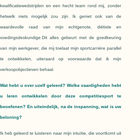
kwalificatiewedstrijden en een hecht team rond mij, zonder
hetwelk niets mogelijk zou zijn. Ik geniet ook van de
waardevolle raad van mijn echtgenote, diëtiste en
voedingsdeskundige.Dit alles gebeurt met de goedkeuring
van mijn werkgever, die mij toelaat mijn sportcarrière parallel
te ontwikkelen, uiteraard op voorwaarde dat ik mijn
verkoopobjectieven behaal.
Wat hebt u over uzelf geleerd? Welke vaardigheden hebt
u leren ontwikkelen door deze competitiesport te
beoefenen? En uiteindelijk, na de inspanning, wat is uw
beloning?
Ik heb geleerd te luisteren naar mijn intuïtie, die voortkomt uit