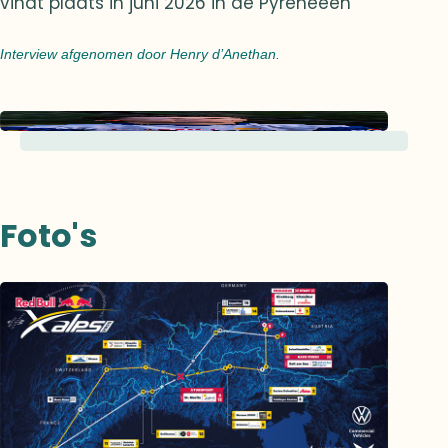
vindt plaats in juni 2026 in de Pyreneeën
Interview afgenomen door Henry d’Anethan.
Foto's