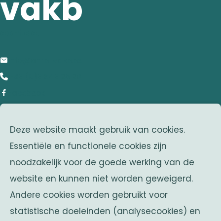
vakb
contact
info@anrb-vakb.be
+32 (0)2 642 25 20
Facebook
adres
Deze website maakt gebruik van cookies.
Franklin Rooseveltlaan 25
Essentiële en functionele cookies zijn
1050 Brussel
noodzakelijk voor de goede werking van de
Belgium
website en kunnen niet worden geweigerd.
zusterverenigingen
Andere cookies worden gebruikt voor
Solidaritas
statistische doeleinden (analysecookies) en