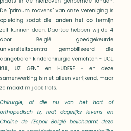
plaats in de hierboven genoemde landen.
De "primum movens" van onze vereniging is
opleiding zodat die landen het op termijn
zelf kunnen doen. Daartoe hebben wij de 4
door België goedgekeurde
universiteitscentra gemobiliseerd die
aangeboren kinderchirurgie verrichten - UCL,
KUL, UZ GENT en HUDERF - en deze
samenwerking is niet alleen verrijkend, maar
ze maakt mij ook trots.
Chirurgie, of die nu van het hart of
orthopedisch is, redt dagelijks levens en
Chaîne de l'Espoir België belichaamt deze