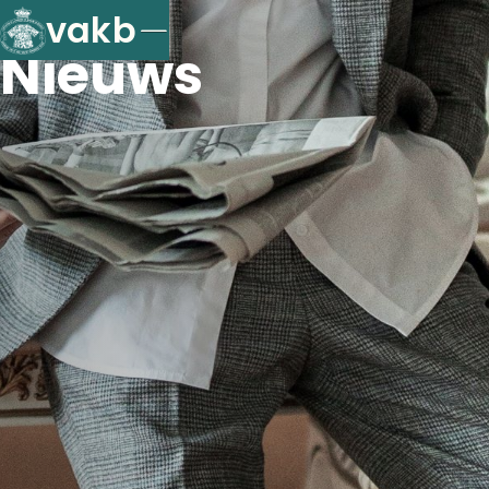
vakb
Nieuws