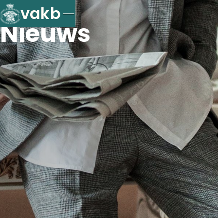
vakb
Nieuws