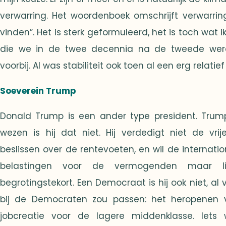
verwarring. Het woordenboek omschrijft verwarring 
vinden”. Het is sterk geformuleerd, het is toch wat i
die we in de twee decennia na de tweede were
voorbij. Al was stabiliteit ook toen al een erg relatief
Soeverein Trump
Donald Trump is een ander type president. Trump
wezen is hij dat niet. Hij verdedigt niet de vri
beslissen over de rentevoeten, en wil de internatio
belastingen voor de vermogenden maar l
begrotingstekort. Een Democraat is hij ook niet, al 
bij de Democraten zou passen: het heropenen v
jobcreatie voor de lagere middenklasse. Iets