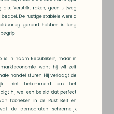
als: ‘verstrikt raken, geen uitweg
k bedoel. De rustige stabiele wereld
ldoorlog gekend hebben is lang
 begrip.
 is in naam Republikein, maar in
jemarkteconomie want hij wil zelf
nale handel sturen. Hij verlaagt de
ijkt niet bekommerd om het
volgt hij wel een beleid dat perfect
an fabrieken in de Rust Belt en
 wat de democraten schromelijk