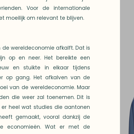
ienden. Voor de internationale
 moeilijk om relevant te blijven.
n de wereldeconomie afkalft. Dat is
jn op en neer. Het bereikte een
uw en stuikte in elkaar tijdens
er op gang. Het afkalven van de
groei van de wereldeconomie. Maar
den die weer zal toenemen. Dit is
 er heel wat studies die aantonen
heeft gemaakt, vooral dankzij de
che economieën. Wat er met de