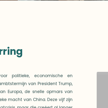
rring
oor politieke, economische en
ambtstermijn van President Trump,
van Europa, de snelle opmars van
ieke macht van China. Deze vijf zijn
aatcrisis, maar die creëert al langer