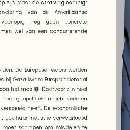
p zijn. Maar de afkalving bedreigt
anciering van de Amerikaanse
 voorlopig nog geen concrete
romen wel van een concurrerende
rden. De Europese leiders werden
e en bij Gaza kwam Europa helemaal
pa het moeilijk. Daarvoor zijn heel
 haar geopolitieke macht verloren
 verspeeld heeft. De economische
eft ook haar industrie verwaarloosd
pa moet schrapen om middelen te