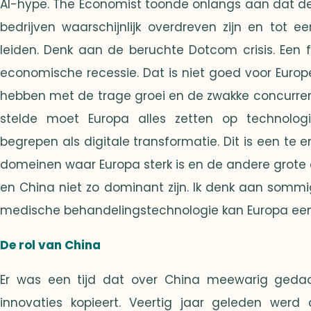
AI-hype. The Economist toonde onlangs aan dat d
bedrijven waarschijnlijk overdreven zijn en tot e
leiden. Denk aan de beruchte Dotcom crisis. Een fi
economische recessie. Dat is niet goed voor Europe
hebben met de trage groei en de zwakke concurrent
stelde moet Europa alles zetten op technolog
begrepen als digitale transformatie. Dit is een te en
domeinen waar Europa sterk is en de andere grote
en China niet zo dominant zijn. Ik denk aan sommig
medische behandelingstechnologie kan Europa een s
De rol van China
Er was een tijd dat over China meewarig geda
innovaties kopieert. Veertig jaar geleden wer