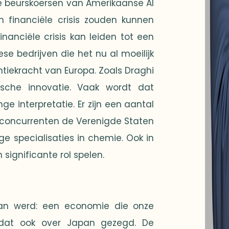
e beurskoersen van Amerikaanse AI
en financiële crisis zouden kunnen
nanciële crisis kan leiden tot een
se bedrijven die het nu al moeilijk
iekracht van Europa. Zoals Draghi
ische innovatie. Vaak wordt dat
ge interpretatie. Er zijn een aantal
 concurrenten de Verenigde Staten
e specialisaties in chemie. Ook in
ignificante rol spelen.
an werd: een economie die onze
d dat ook over Japan gezegd. De