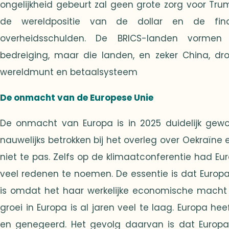
ongelijkheid gebeurt zal geen grote zorg voor Trum
de wereldpositie van de dollar en de fin
overheidsschulden. De BRICS-landen vormen
bedreiging, maar die landen, en zeker China, d
wereldmunt en betaalsysteem
De onmacht van de Europese Unie
De onmacht van Europa is in 2025 duidelijk gewo
nauwelijks betrokken bij het overleg over Oekraïn
niet te pas. Zelfs op de klimaatconferentie had Euro
veel redenen te noemen. De essentie is dat Europa
is omdat het haar werkelijke economische macht
groei in Europa is al jaren veel te laag. Europa he
en genegeerd. Het gevolg daarvan is dat Euro