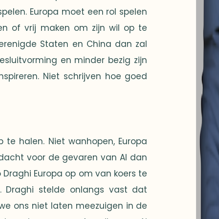
pelen. Europa moet een rol spelen
n of vrij maken om zijn wil op te
Verenigde Staten en China dan zal
sluitvorming en minder bezig zijn
spireren. Niet schrijven hoe goed
 te halen. Niet wanhopen, Europa
ndacht voor de gevaren van AI dan
io Draghi Europa op om van koers te
n. Draghi stelde onlangs vast dat
we ons niet laten meezuigen in de