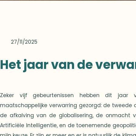
27/11/2025
Het jaar van de verwa
Zeker vijf gebeurtenissen hebben dit jaar v
maatschappelijke verwarring gezorgd: de tweede 
de afkalving van de globalisering, de onmacht 
Artificiële Intelligentie, en de toenemende geopolit
mijn keuze. Er zijn er meer en er is natuurlijk de klim