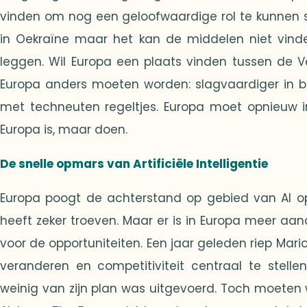
vinden om nog een geloofwaardige rol te kunnen s
in Oekraïne maar het kan de middelen niet vinde
leggen. Wil Europa een plaats vinden tussen de 
Europa anders moeten worden: slagvaardiger in be
met techneuten regeltjes. Europa moet opnieuw in
Europa is, maar doen.
De snelle opmars van Artificiële Intelligentie
Europa poogt de achterstand op gebied van AI op
heeft zeker troeven. Maar er is in Europa meer aa
voor de opportuniteiten. Een jaar geleden riep Mar
veranderen en competitiviteit centraal te stelle
weinig van zijn plan was uitgevoerd. Toch moeten 