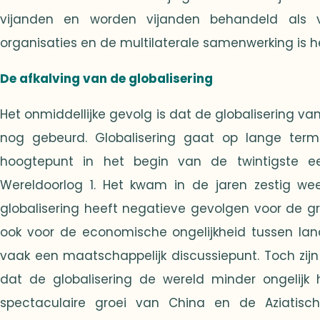
vijanden en worden vijanden behandeld als vr
organisaties en de multilaterale samenwerking is het
De afkalving van de globalisering
Het onmiddellijke gevolg is dat de globalisering va
nog gebeurd. Globalisering gaat op lange termi
hoogtepunt in het begin van de twintigste ee
Wereldoorlog 1. Het kwam in de jaren zestig we
globalisering heeft negatieve gevolgen voor de 
ook voor de economische ongelijkheid tussen lan
vaak een maatschappelijk discussiepunt. Toch zijn
dat de globalisering de wereld minder ongelijk 
spectaculaire groei van China en de Aziatis