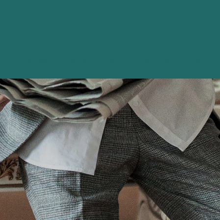
g
Nieuws
Evenementen
Diensten
Steun 