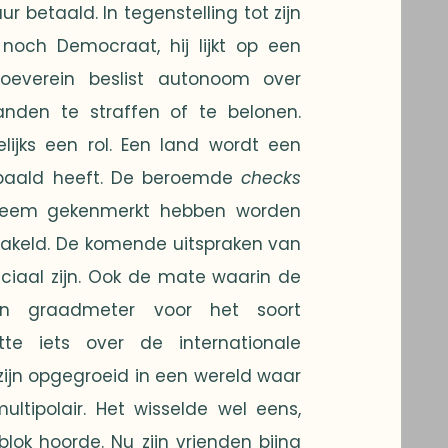
 betaald. In tegenstelling tot zijn
noch Democraat, hij lijkt op een
oeverein beslist autonoom over
anden te straffen of te belonen.
ijks een rol. Een land wordt een
epaald heeft. De beroemde
checks
steem gekenmerkt hebben worden
chakeld. De komende uitspraken van
ciaal zijn. Ook de mate waarin de
een graadmeter voor het soort
te iets over de internationale
ijn opgegroeid in een wereld waar
multipolair. Het wisselde wel eens,
lok hoorde. Nu zijn vrienden bijna