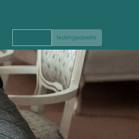
ons
Lid worden
ledengedeelte