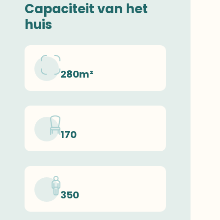
Capaciteit van het
huis
280m²
170
350