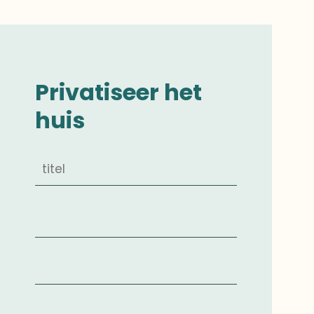
Privatiseer het
huis
Mevrouw
Juffrouw
De Heer