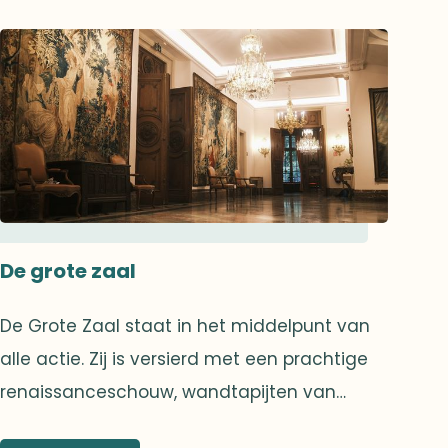
De grote zaal
De Grote Zaal staat in het middelpunt van
alle actie. Zij is versierd met een prachtige
renaissanceschouw, wandtapijten van
Aubusson en kroonluchters in Louis XV stijl,