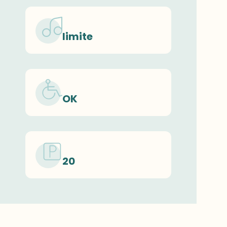
limite
OK
20