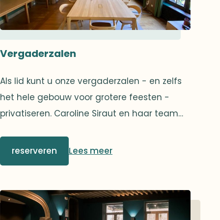
Vergaderzalen
Als lid kunt u onze vergaderzalen - en zelfs
het hele gebouw voor grotere feesten -
privatiseren. Caroline Siraut en haar team
helpen u om de kleinste details om te
toveren tot een onvergetelijke ervaring.
reserveren
Lees meer