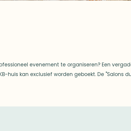
rofessioneel evenement te organiseren? Een vergade
AKB-huis kan exclusief worden geboekt. De "Salons du