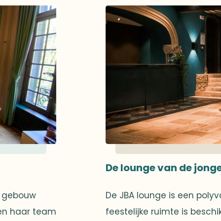
De lounge van de jong
le gebouw
De JBA lounge is een polyv
t en haar team
feestelijke ruimte is besch