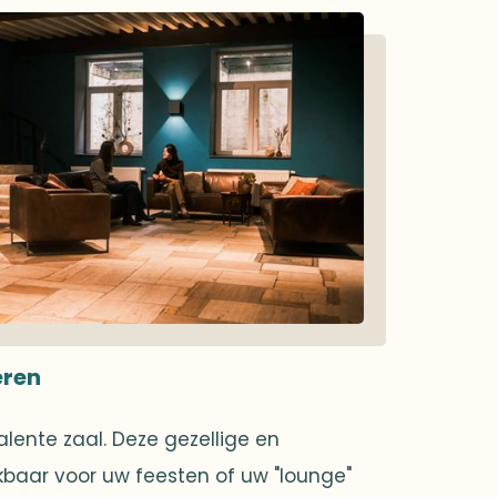
eren
alente zaal. Deze gezellige en
ikbaar voor uw feesten of uw "lounge"