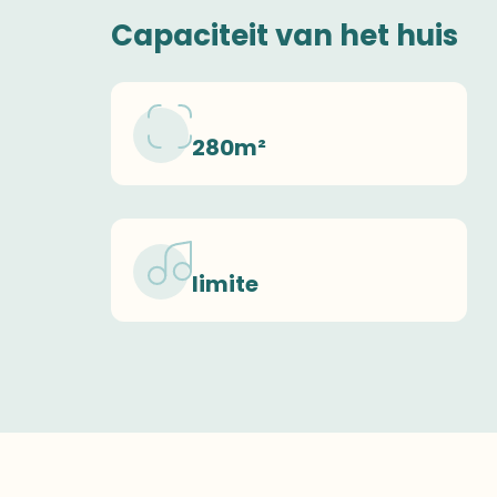
Capaciteit van het huis
280m²
limite