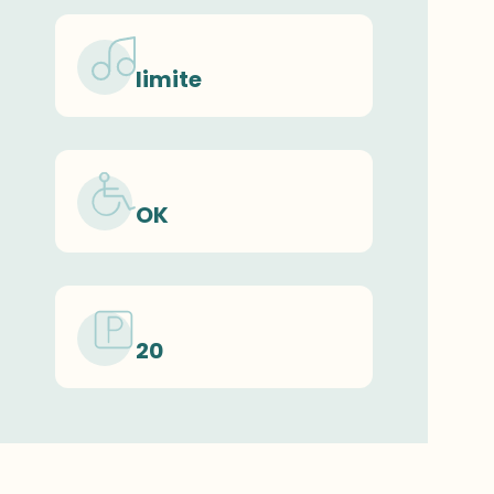
limite
OK
20