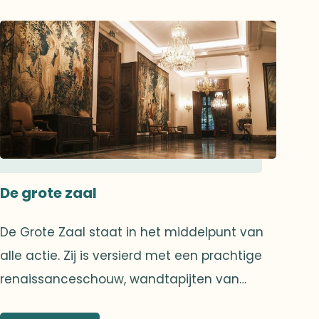
De grote zaal
De Grote Zaal staat in het middelpunt van
alle actie. Zij is versierd met een prachtige
renaissanceschouw, wandtapijten van
Aubusson en kroonluchters in Louis XV stijl,