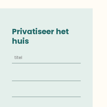
Privatiseer het
huis
Mevrouw
Juffrouw
De Heer