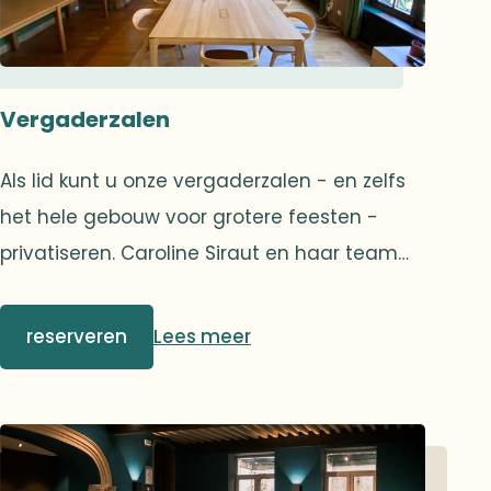
Vergaderzalen
Als lid kunt u onze vergaderzalen - en zelfs
het hele gebouw voor grotere feesten -
privatiseren. Caroline Siraut en haar team
helpen u om de kleinste details om te
toveren tot een onvergetelijke ervaring.
reserveren
Lees meer