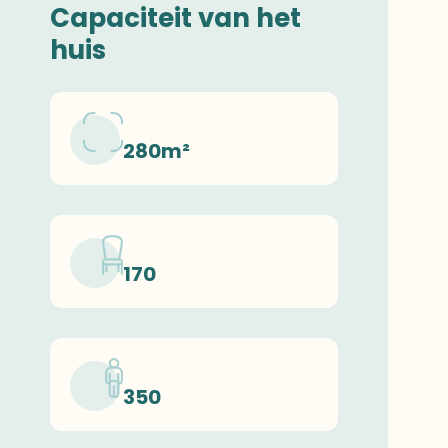
Capaciteit van het
huis
280m²
170
350